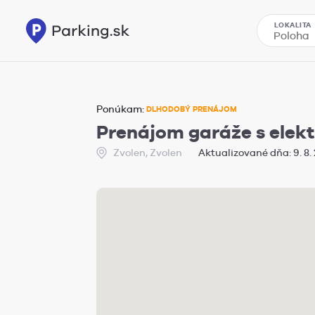
LOKALITA
Ponúkam:
DLHODOBÝ PRENÁJOM
Prenájom garáže s elekt
Zvolen, Zvolen
Aktualizované dňa: 9. 8.