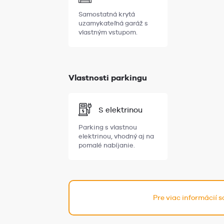
Samostatná krytá
uzamykateľná garáž s
vlastným vstupom.
Vlastnosti parkingu
S elektrinou
Parking s vlastnou
elektrinou, vhodný aj na
pomalé nabíjanie.
Pre viac informácií 