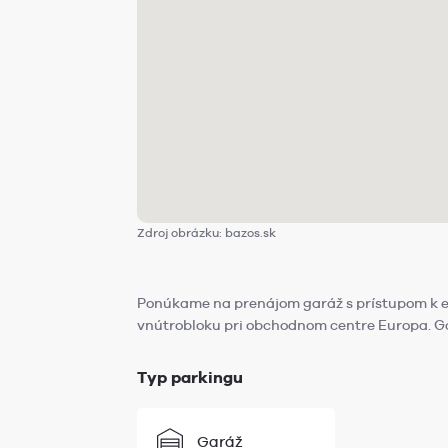
Zdroj obrázku: bazos.sk
Ponúkame na prenájom garáž s prístupom k el
vnútrobloku pri obchodnom centre Europa. Gar
Typ parkingu
Garáž