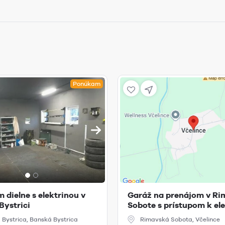
Ponúkam
 dielne s elektrinou v
Garáž na prenájom v Ri
Bystrici
Sobote s prístupom k elek
Bystrica, Banská Bystrica
Rimavská Sobota, Včelince