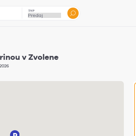
TYP
rinou v Zvolene
 2026