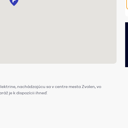
ektrine, nachádzajúcu sa v centre mesta Zvolen, vo
áž je k dispozícii ihneď.