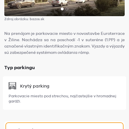
Zdroj obrázku: bazos.sk
Na prenájom je parkovacie miesto v novostavbe Euroterrace
v Žiline. Nachádza sa na poschodí -1 v suteréne (1.PP) a je
označené vlastným identifikačným znakom. Vjazdy a výjazdy
sú zabezpečené systémom ovládania rámp.
Typ parkingu
Krytý parking
Parkovacie miesto pod strechou, najčastejšie v hromadnej
garáži.