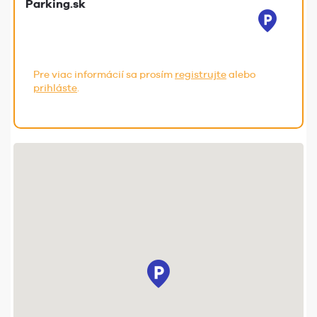
Parking.sk
Pre viac informácií sa prosím
registrujte
alebo
prihláste
.