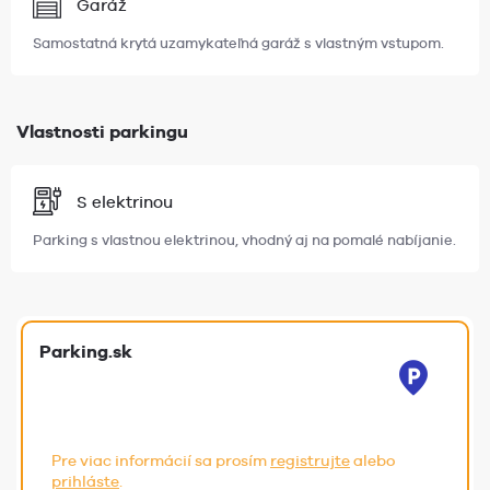
Garáž
Samostatná krytá uzamykateľná garáž s vlastným vstupom.
Vlastnosti parkingu
S elektrinou
Parking s vlastnou elektrinou, vhodný aj na pomalé nabíjanie.
Parking.sk
Pre viac informácií sa prosím
registrujte
alebo
prihláste
.