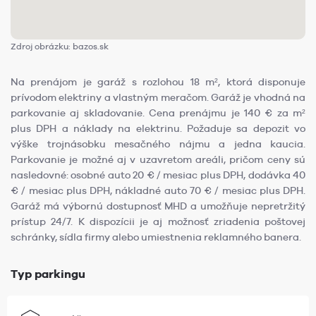
Zdroj obrázku: bazos.sk
Na prenájom je garáž s rozlohou 18 m², ktorá disponuje
prívodom elektriny a vlastným meračom. Garáž je vhodná na
parkovanie aj skladovanie. Cena prenájmu je 140 € za m²
plus DPH a náklady na elektrinu. Požaduje sa depozit vo
výške trojnásobku mesačného nájmu a jedna kaucia.
Parkovanie je možné aj v uzavretom areáli, pričom ceny sú
nasledovné: osobné auto 20 € / mesiac plus DPH, dodávka 40
€ / mesiac plus DPH, nákladné auto 70 € / mesiac plus DPH.
Garáž má výbornú dostupnosť MHD a umožňuje nepretržitý
prístup 24/7. K dispozícii je aj možnosť zriadenia poštovej
schránky, sídla firmy alebo umiestnenia reklamného banera.
Typ parkingu