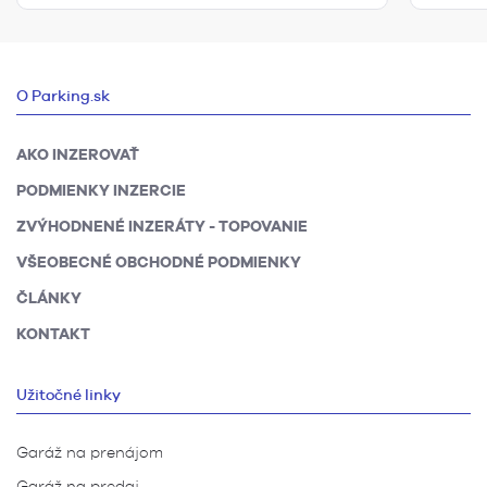
O Parking.sk
AKO INZEROVAŤ
PODMIENKY INZERCIE
ZVÝHODNENÉ INZERÁTY - TOPOVANIE
VŠEOBECNÉ OBCHODNÉ PODMIENKY
ČLÁNKY
KONTAKT
Užitočné linky
Garáž na prenájom
Garáž na predaj