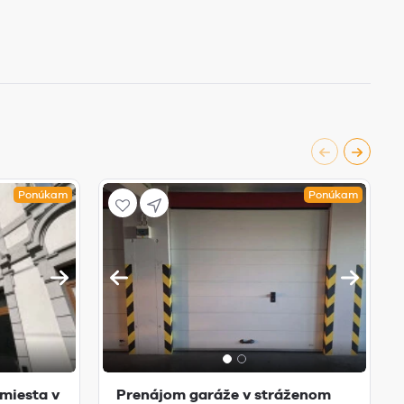
Ponúkam
Ponúkam
miesta v
Prenájom garáže v stráženom