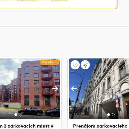
Ponúkam
 2 parkovacích miest v
Prenájom parkovacieho 