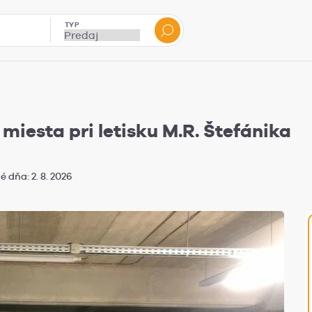
TYP
iesta pri letisku M.R. Štefánika
 dňa: 2. 8. 2026