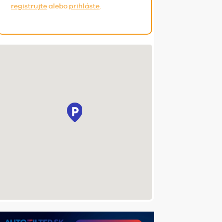
registrujte
alebo
prihláste
.