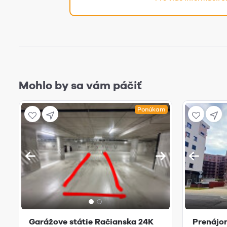
Mohlo by sa vám páčiť
Ponúkam
Garážove státie Račianska 24K
Prenájom