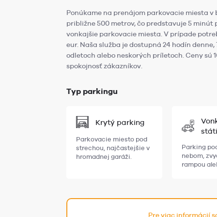
Ponúkame na prenájom parkovacie miesta v blíz
približne 500 metrov, čo predstavuje 5 minút 
vonkajšie parkovacie miesta. V prípade potre
eur. Naša služba je dostupná 24 hodín denne, 
odletoch alebo neskorých príletoch. Ceny sú 
spokojnosť zákazníkov.
Typ parkingu
Vonk
Krytý parking
stát
Parkovacie miesto pod
Parking po
strechou, najčastejšie v
nebom, zvy
hromadnej garáži.
rampou ale
Pre viac informácií 