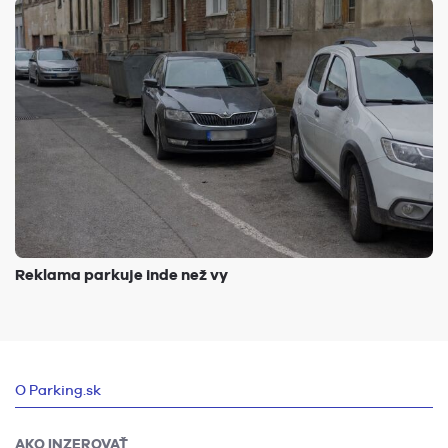
Reklama parkuje inde než vy
O Parking.sk
AKO INZEROVAŤ