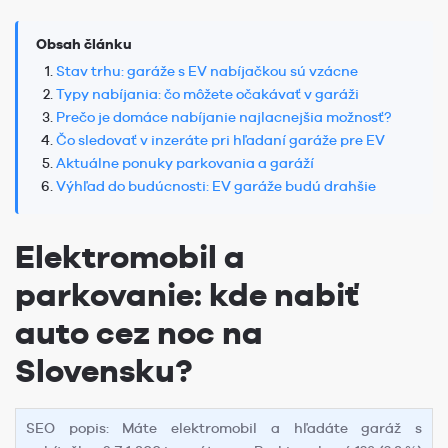
Obsah článku
Stav trhu: garáže s EV nabíjačkou sú vzácne
Typy nabíjania: čo môžete očakávať v garáži
Prečo je domáce nabíjanie najlacnejšia možnosť?
Čo sledovať v inzeráte pri hľadaní garáže pre EV
Aktuálne ponuky parkovania a garáží
Výhľad do budúcnosti: EV garáže budú drahšie
Elektromobil a
parkovanie: kde nabiť
auto cez noc na
Slovensku?
SEO popis: Máte elektromobil a hľadáte garáž s