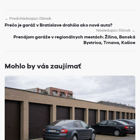
← Predchádzajúci článok
Prečo je garáž v Bratislave drahšia ako nové auto?
Nasledujúci článok →
Prenájom garáže v regionálnych mestách: Žilina, Banská
Bystrica, Trnava, Košice
Mohlo by vás zaujímať