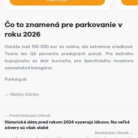
Čo to znamená pre parkovanie v
roku 2026
Garáže nad 100 000 eur sú reálne, ale extrémne zriedkavé.
Tvoria len 0,6 percenta predajných ponúk. Pre bežného
kupujúceho sú skôr kuriozita, pre špecifického investora
samostatná kategória.
Parking.sk
← Všetky články
← Predchádzajúci článok
Historické dáta pred rokom 2024 vyzerajú lákavo. Na veľké
závery sú však slabé
Nasledujúci článok →