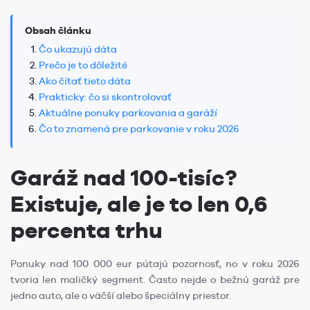
Obsah článku
Čo ukazujú dáta
Prečo je to dôležité
Ako čítať tieto dáta
Prakticky: čo si skontrolovať
Aktuálne ponuky parkovania a garáží
Čo to znamená pre parkovanie v roku 2026
Garáž nad 100-tisíc?
Existuje, ale je to len 0,6
percenta trhu
Ponuky nad 100 000 eur pútajú pozornosť, no v roku 2026
tvoria len maličký segment. Často nejde o bežnú garáž pre
jedno auto, ale o väčší alebo špeciálny priestor.