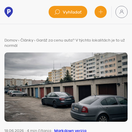
Vyhľadať
Domov
›
Články
›
Garáž za cenu auta? V týchto lokalitách je to už
normál
18.06.2026
·
4 min čítania
·
Markdown verzia