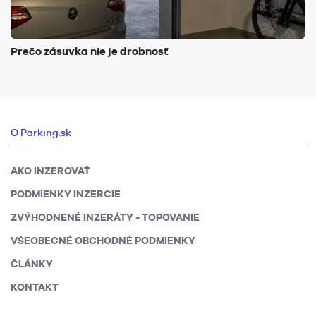
Prečo zásuvka nie je drobnosť
O Parking.sk
AKO INZEROVAŤ
PODMIENKY INZERCIE
ZVÝHODNENÉ INZERÁTY - TOPOVANIE
VŠEOBECNÉ OBCHODNÉ PODMIENKY
ČLÁNKY
KONTAKT