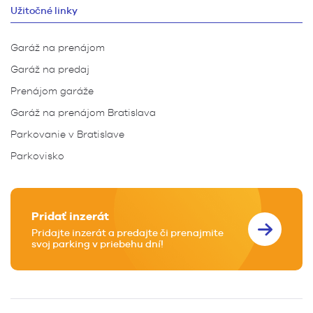
Užitočné linky
Garáž na prenájom
Garáž na predaj
Prenájom garáže
Garáž na prenájom Bratislava
Parkovanie v Bratislave
Parkovisko
Pridať inzerát
Pridajte inzerát a predajte či prenajmite
svoj parking v priebehu dní!