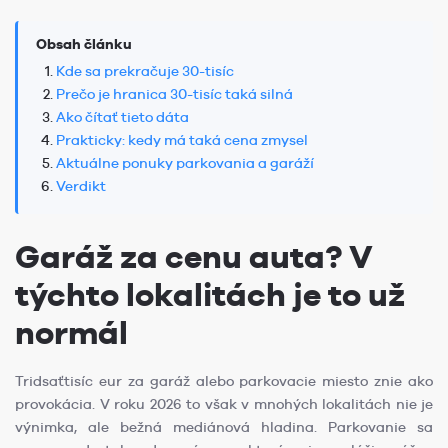
Obsah článku
Kde sa prekračuje 30-tisíc
Prečo je hranica 30-tisíc taká silná
Ako čítať tieto dáta
Prakticky: kedy má taká cena zmysel
Aktuálne ponuky parkovania a garáží
Verdikt
Garáž za cenu auta? V
týchto lokalitách je to už
normál
Tridsaťtisíc eur za garáž alebo parkovacie miesto znie ako
provokácia. V roku 2026 to však v mnohých lokalitách nie je
výnimka, ale bežná mediánová hladina. Parkovanie sa