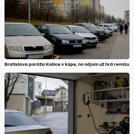
Bratislava poráža Košice v kúpe, no nájom už hrá remízu