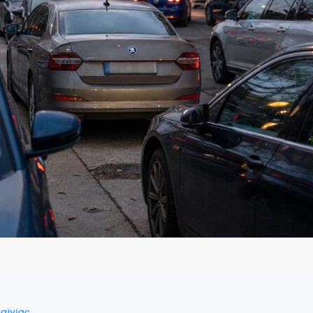
najviac