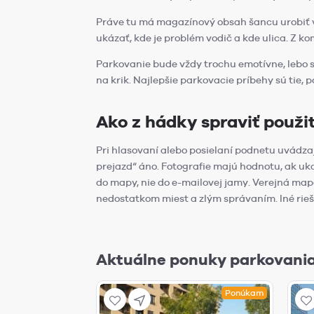
Práve tu má magazínový obsah šancu urobiť vi
ukázať, kde je problém vodič a kde ulica. Z 
Parkovanie bude vždy trochu emotívne, lebo sa 
na krik. Najlepšie parkovacie príbehy sú tie, po
Ako z hádky spraviť použ
Pri hlasovaní alebo posielaní podnetu uvádzajt
prejazd“ áno. Fotografie majú hodnotu, ak uk
do mapy, nie do e-mailovej jamy. Verejná mapa
nedostatkom miest a zlým správaním. Iné riešen
Aktuálne ponuky parkovania
Ponúkam