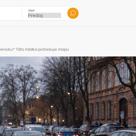
TYP
ovensku? Táto hádka potrebuje mapu