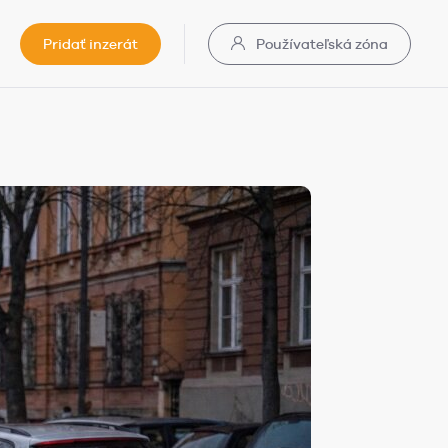
Pridať inzerát
Používateľská zóna