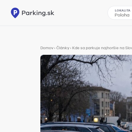
LOKALITA
Domov
›
Články
›
Kde sa parkuje najhoršie na Sl