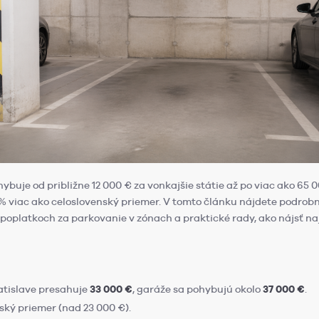
buje od približne 12 000 € za vonkajšie státie až po viac ako 65 
 % viac ako celoslovenský priemer. V tomto článku nájdete podrob
poplatkoch za parkovanie v zónach a praktické rady, ako nájsť na
atislave presahuje
33 000 €
, garáže sa pohybujú okolo
37 000 €
.
ský priemer (nad 23 000 €).