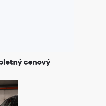
mpletný cenový