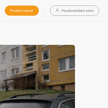
Pridať inzerát
Používateľská zóna