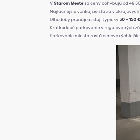
V
Starom Meste
sa ceny pohybujú od 48 50
Najlacnejšie vonkajšie státia v okrajovýc
Dlhodobý prenájom stojí typicky
50 – 150 
Krátkodobé parkovanie v regulovaných zó
Parkovacie miesta rastú cenovo rýchlejšie