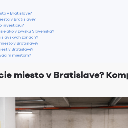
sto v Bratislave?
esta v Bratislave?
o investíciu?
ššie ako v zvyšku Slovenska?
tislavských zónach?
miesto v Bratislave?
est v Bratislave?
ovacím miestom?
cie miesto v Bratislave? Ko