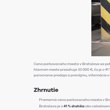
Cena parkovacieho miesta v Bratislave sa pohy
hlavnom meste presahuje 33 000 €, čo je o 41
porovnanie predaja a prenájmu, informácie o 
Zhrnutie
Priemerná cena parkovacieho miesta v Br
Bratislava je o
41 % drahšia
ako celosloven