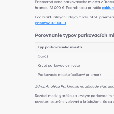
Priemerná cena parkovacieho miesta v Bratis
hranicu 23 000 €. Podrobnosti prináša
exkluz
Podľa aktuálnych údajov z roku 2026 prieme
približne 37 000 €
.
Porovnanie typov parkovacích mi
Typ parkovacieho miesta
Garáž
Kryté parkovacie miesto
Parkovacie miesto (celkový priemer)
Zdroj: Analýza Parking.sk na základe viac ako
Rozdiel medzi garážou a krytým parkovacím 
poveternostnými vplyvmi a krádežami, čo sa o