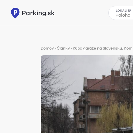
LOKALITA
Domov
›
Články
›
Kúpa garáže na Slovensku: Kom