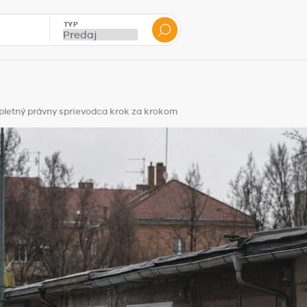
TYP
pletný právny sprievodca krok za krokom