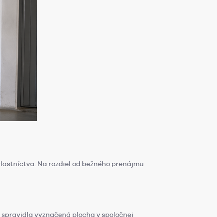
vlastníctva. Na rozdiel od bežného prenájmu
je spravidla vyznačená plocha v spoločnej