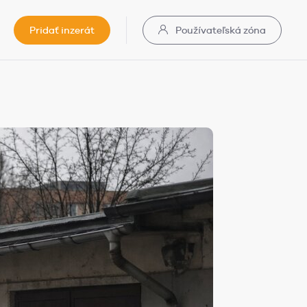
Pridať inzerát
Používateľská zóna