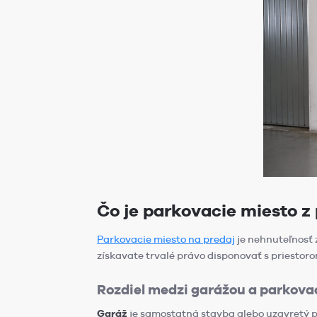
Čo je parkovacie miesto z
Parkovacie miesto na predaj
je nehnuteľnosť 
získavate trvalé právo disponovať s priestoro
Rozdiel medzi garážou a parkov
Garáž
je samostatná stavba alebo uzavretý p