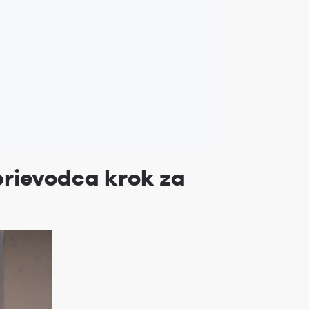
rievodca krok za