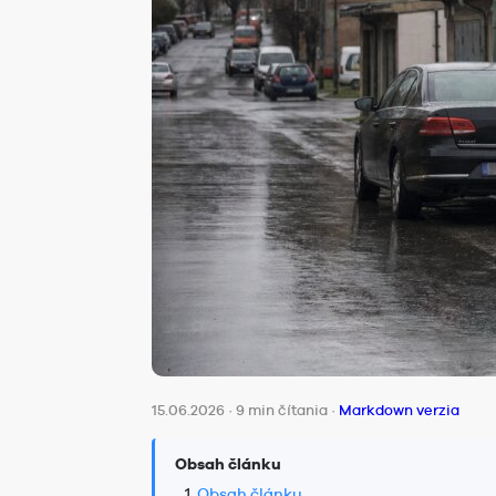
15.06.2026
·
9 min čítania
·
Markdown verzia
Obsah článku
Obsah článku