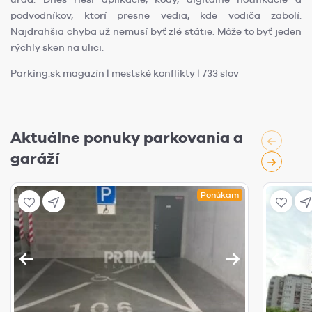
podvodníkov, ktorí presne vedia, kde vodiča zabolí.
Najdrahšia chyba už nemusí byť zlé státie. Môže to byť jeden
rýchly sken na ulici.
Parking.sk magazín | mestské konflikty | 733 slov
Aktuálne ponuky parkovania a
garáží
Ponúkam