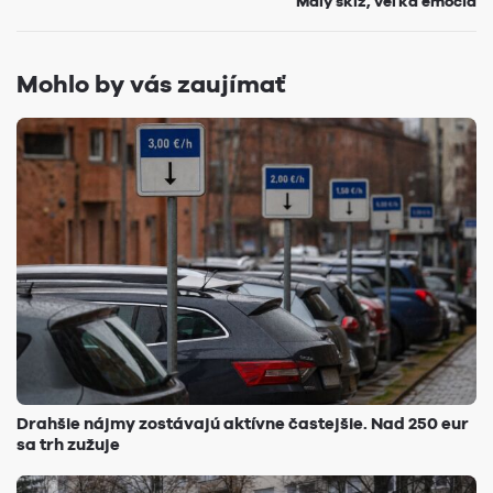
Malý sklz, veľká emócia
Mohlo by vás zaujímať
Drahšie nájmy zostávajú aktívne častejšie. Nad 250 eur
sa trh zužuje