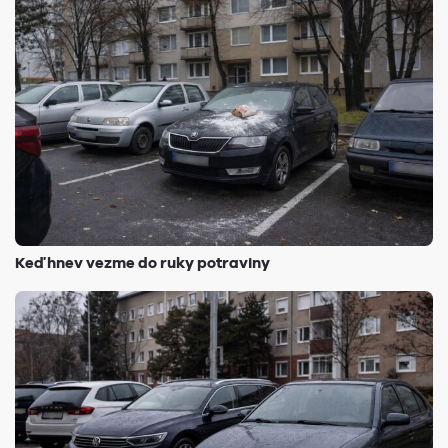
Keď hnev vezme do ruky potraviny