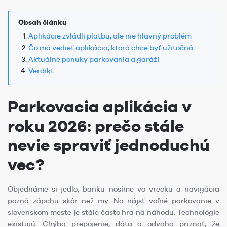
Obsah článku
Aplikácie zvládli platbu, ale nie hlavný problém
Čo má vedieť aplikácia, ktorá chce byť užitočná
Aktuálne ponuky parkovania a garáží
Verdikt
Parkovacia aplikácia v
roku 2026: prečo stále
nevie spraviť jednoduchú
vec?
Objednáme si jedlo, banku nosíme vo vrecku a navigácia
pozná zápchu skôr než my. No nájsť voľné parkovanie v
slovenskom meste je stále často hra na náhodu. Technológie
existujú. Chýba prepojenie, dáta a odvaha priznať, že