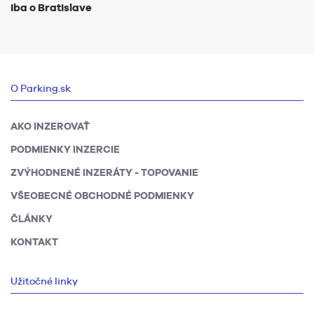
iba o Bratislave
O Parking.sk
AKO INZEROVAŤ
PODMIENKY INZERCIE
ZVÝHODNENÉ INZERÁTY - TOPOVANIE
VŠEOBECNÉ OBCHODNÉ PODMIENKY
ČLÁNKY
KONTAKT
Užitočné linky