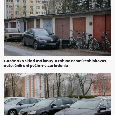
Garáž ako sklad má limity. Krabice nesmú zablokovať
auto, únik ani požiarne zariadenia