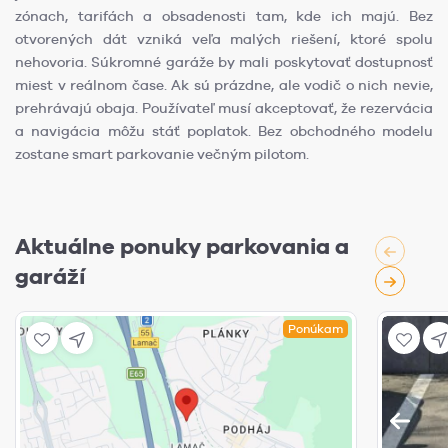
zónach, tarifách a obsadenosti tam, kde ich majú. Bez
otvorených dát vzniká veľa malých riešení, ktoré spolu
nehovoria. Súkromné garáže by mali poskytovať dostupnosť
miest v reálnom čase. Ak sú prázdne, ale vodič o nich nevie,
prehrávajú obaja. Používateľ musí akceptovať, že rezervácia
a navigácia môžu stáť poplatok. Bez obchodného modelu
zostane smart parkovanie večným pilotom.
Aktuálne ponuky parkovania a
garáží
Ponúkam