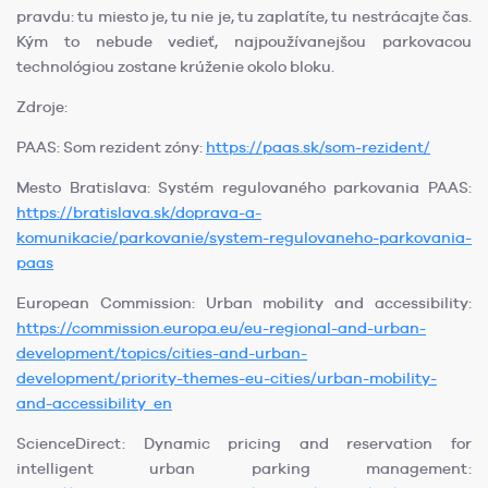
pravdu: tu miesto je, tu nie je, tu zaplatíte, tu nestrácajte čas.
Kým to nebude vedieť, najpoužívanejšou parkovacou
technológiou zostane krúženie okolo bloku.
Zdroje:
PAAS: Som rezident zóny:
https://paas.sk/som-rezident/
Mesto Bratislava: Systém regulovaného parkovania PAAS:
https://bratislava.sk/doprava-a-
komunikacie/parkovanie/system-regulovaneho-parkovania-
paas
European Commission: Urban mobility and accessibility:
https://commission.europa.eu/eu-regional-and-urban-
development/topics/cities-and-urban-
development/priority-themes-eu-cities/urban-mobility-
and-accessibility_en
ScienceDirect: Dynamic pricing and reservation for
intelligent urban parking management: