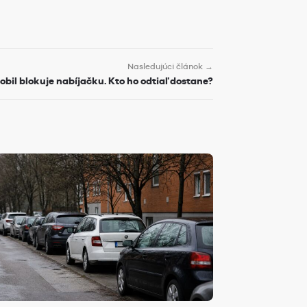
Nasledujúci článok →
bil blokuje nabíjačku. Kto ho odtiaľ dostane?