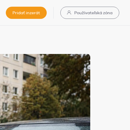
Pridať inzerát
Používateľská zóna