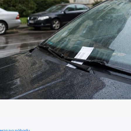
veria na náhodu