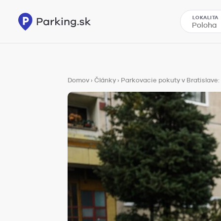
LOKALITA
Domov
›
Články
›
Parkovacie pokuty v Bratislave: