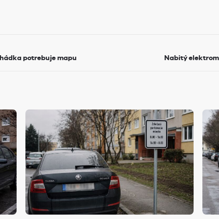
o hádka potrebuje mapu
Nabitý elektromo