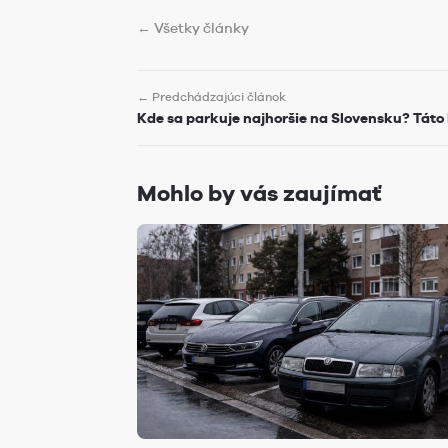
← Všetky články
← Predchádzajúci článok
Kde sa parkuje najhoršie na Slovensku? Tát
Mohlo by vás zaujímať