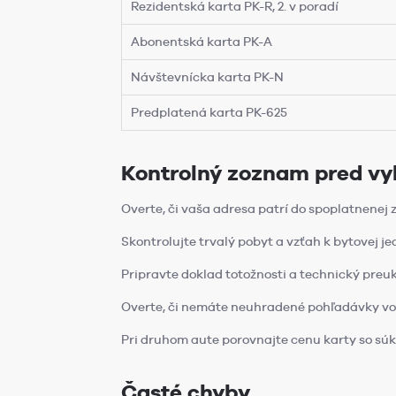
Rezidentská karta PK-R, 2. v poradí
Abonentská karta PK-A
Návštevnícka karta PK-N
Predplatená karta PK-625
Kontrolný zoznam pred vy
Overte, či vaša adresa patrí do spoplatnenej 
Skontrolujte trvalý pobyt a vzťah k bytovej je
Pripravte doklad totožnosti a technický preuk
Overte, či nemáte neuhradené pohľadávky vo
Pri druhom aute porovnajte cenu karty so 
Časté chyby