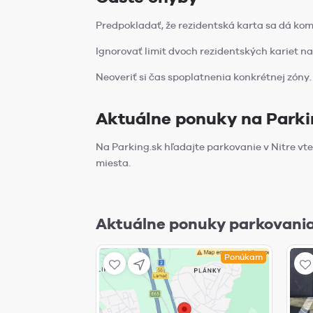
Predpokladať, že rezidentská karta sa dá kom
Ignorovať limit dvoch rezidentských kariet n
Neoveriť si čas spoplatnenia konkrétnej zóny.
Aktuálne ponuky na Parki
Na Parking.sk hľadajte parkovanie v Nitre vt
miesta.
Aktuálne ponuky parkovania
Ponúkam