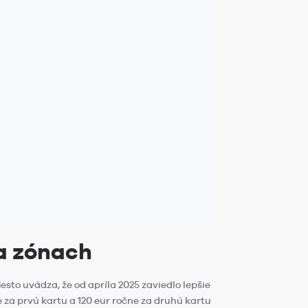
 a zónach
sto uvádza, že od apríla 2025 zaviedlo lepšie
 za prvú kartu a 120 eur ročne za druhú kartu