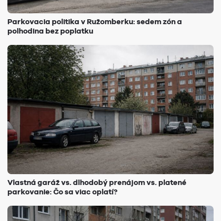
Parkovacia politika v Ružomberku: sedem zón a
polhodina bez poplatku
Vlastná garáž vs. dlhodobý prenájom vs. platené
parkovanie: Čo sa viac oplatí?