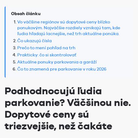
Obsah článku
Vo väčšine regiónov sú dopytové ceny blízko
ponukovým. Najväčšie rozdiely vznikajú tam, kde
ľudia hľadajú lacnejšie, než trh aktuálne ponúka.
Čo ukazujú čísla
Prečo to mení pohľad na trh
Prakticky: čo si skontrolovať
Aktuálne ponuky parkovania a garáží
Čo to znamená pre parkovanie v roku 2026
Podhodnocujú ľudia
parkovanie? Väčšinou nie.
Dopytové ceny sú
triezvejšie, než čakáte