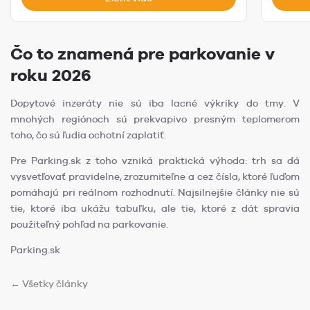
Čo to znamená pre parkovanie v
roku 2026
Dopytové inzeráty nie sú iba lacné výkriky do tmy. V
mnohých regiónoch sú prekvapivo presným teplomerom
toho, čo sú ľudia ochotní zaplatiť.
Pre Parking.sk z toho vzniká praktická výhoda: trh sa dá
vysvetľovať pravidelne, zrozumiteľne a cez čísla, ktoré ľuďom
pomáhajú pri reálnom rozhodnutí. Najsilnejšie články nie sú
tie, ktoré iba ukážu tabuľku, ale tie, ktoré z dát spravia
použiteľný pohľad na parkovanie.
Parking.sk
← Všetky články