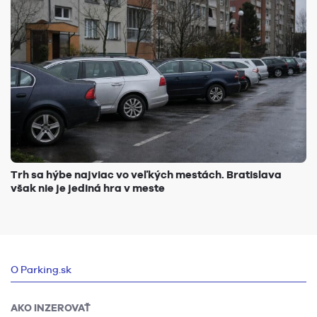
Trh sa hýbe najviac vo veľkých mestách. Bratislava
však nie je jediná hra v meste
O Parking.sk
AKO INZEROVAŤ