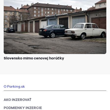
Slovensko mimo cenovej horúčky
O Parking.sk
AKO INZEROVAŤ
PODMIENKY INZERCIE