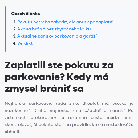
Obsah článku
Pokutu netreba zahodiť, ale ani slepo zaplatiť
Ako sa brániť bez zbytočného kriku
Aktuálne ponuky parkovania a garáží
Verdikt
Zaplatili ste pokutu za
parkovanie? Kedy má
zmysel brániť sa
Najhoršia parkovacia rada znie: „Neplať nič, všetko je
nezákonné.“ Druhá najhoršia znie: „Zaplať a nerieš.“ Po
zisteniach prokuratúry je rozumná cesta medzi nimi:
skontrolovať, či pokuta stojí na pravidle, ktoré mesto dokáže
obhájiť.