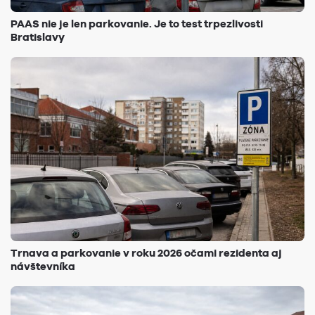
PAAS nie je len parkovanie. Je to test trpezlivosti
Bratislavy
Trnava a parkovanie v roku 2026 očami rezidenta aj
návštevníka