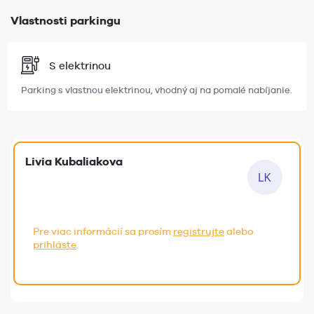
Vlastnosti parkingu
S elektrinou
Parking s vlastnou elektrinou, vhodný aj na pomalé nabíjanie.
Livia Kubaliakova
Pre viac informácií sa prosím
registrujte
alebo
prihláste
.