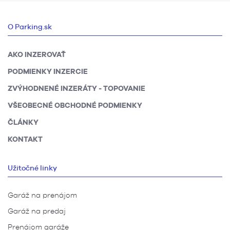
O Parking.sk
AKO INZEROVAŤ
PODMIENKY INZERCIE
ZVÝHODNENÉ INZERÁTY - TOPOVANIE
VŠEOBECNÉ OBCHODNÉ PODMIENKY
ČLÁNKY
KONTAKT
Užitočné linky
Garáž na prenájom
Garáž na predaj
Prenájom garáže