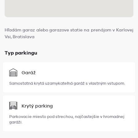
Hľadám garaz alebo garazove statie na prenájom v Karlovej
Vsi, Bratislava
Typ parkingu
Garáž
Samostatná krytá uzamykateľná garáž s vlastným vstupom.
Krytý parking
Parkovacie miesto pod strechou, najčastejšie v hromadnej
garáži.