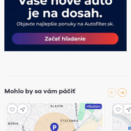
Mohlo by sa vám páčiť
Hľadám