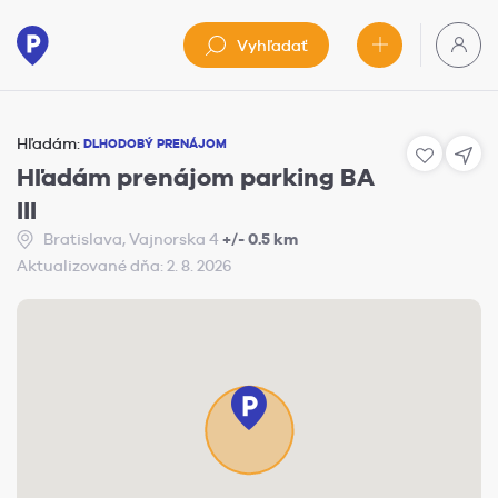
Vyhľadať
Hľadám:
DLHODOBÝ PRENÁJOM
Hľadám prenájom parking BA
III
Bratislava, Vajnorska 4
+/- 0.5 km
Aktualizované dňa: 2. 8. 2026