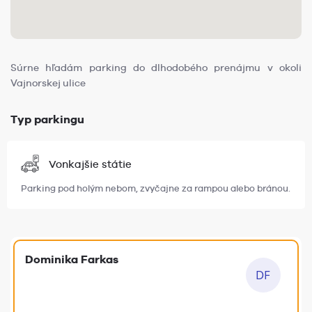
Súrne hľadám parking do dlhodobého prenájmu v okoli
Vajnorskej ulice
Typ parkingu
Vonkajšie státie
Parking pod holým nebom, zvyčajne za rampou alebo bránou.
Dominika Farkas