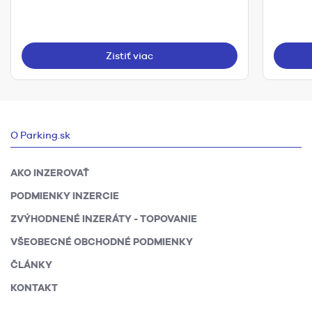
Zistiť viac
O Parking.sk
AKO INZEROVAŤ
PODMIENKY INZERCIE
ZVÝHODNENÉ INZERÁTY - TOPOVANIE
VŠEOBECNÉ OBCHODNÉ PODMIENKY
ČLÁNKY
KONTAKT