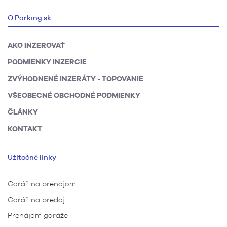
O Parking.sk
AKO INZEROVAŤ
PODMIENKY INZERCIE
ZVÝHODNENÉ INZERÁTY - TOPOVANIE
VŠEOBECNÉ OBCHODNÉ PODMIENKY
ČLÁNKY
KONTAKT
Užitočné linky
Garáž na prenájom
Garáž na predaj
Prenájom garáže