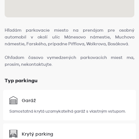
Hľadám parkovacie miesto na prenájom pre osobný
automobil v okolí ulíc Mánesovo námestie, Muchovo
námestie, Farského, prípadne Pifflova, Wolkrova, Bosáková.
Ohľadom časovo vymedzených parkovacích miest ma,
prosím, nekontaktujte.
Typ parkingu
Garáž
Samostatná krytá uzamykateľná garáž s vlastným vstupom.
Krytý parking