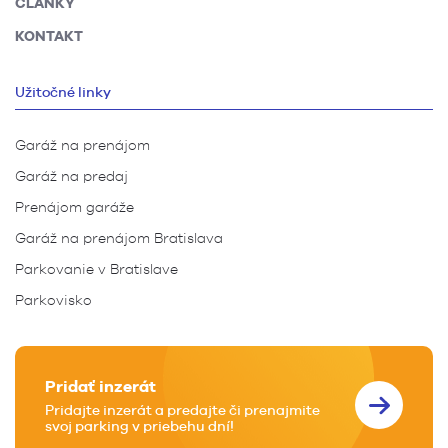
ČLÁNKY
KONTAKT
Užitočné linky
Garáž na prenájom
Garáž na predaj
Prenájom garáže
Garáž na prenájom Bratislava
Parkovanie v Bratislave
Parkovisko
Pridať inzerát
Pridajte inzerát a predajte či prenajmite
svoj parking v priebehu dní!