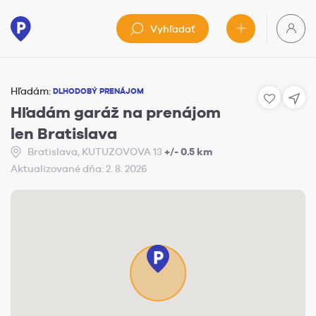
Vyhľadať
Hľadám:
DLHODOBÝ PRENÁJOM
Hľadám garáž na prenájom
len Bratislava
Bratislava, KUTUZOVOVA 13
+/- 0.5 km
Aktualizované dňa: 2. 8. 2026