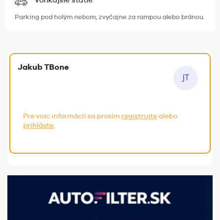
Parking pod holým nebom, zvyčajne za rampou alebo bránou.
Jakub TBone
Pre viac informácií sa prosím
registrujte
alebo
prihláste
.