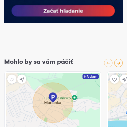
Mohlo by sa vám páčiť
Hľadám