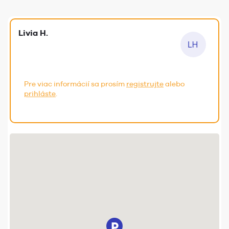
Livia H.
Pre viac informácií sa prosím
registrujte
alebo
prihláste
.