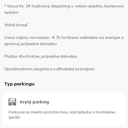
* Security: 24 hodinový dispečing v celom objekte, kamerový
systém
Voľné ihneď.
Cena nájmu na mesiac: € 75 (vrátane nákladov na energie a
správu), prípadne dohodou
Platby: štvrťročne, prípadne dohodou
Uprednostním záujemcu o dlhodobý prenájom.
Typ parkingu
Krytý parking
Parkovacie miesto pod strechou, najčastejšie v hromadnej
garáži.