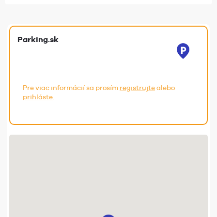
Parking.sk
Pre viac informácií sa prosím
registrujte
alebo
prihláste
.