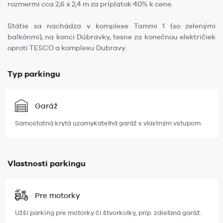
rozmermi cca 2,6 x 2,4 m za príplatok 40% k cene.
Státie sa nachádza v komplexe Tammi 1 (so zelenými
balkónmi), na konci Dúbravky, tesne za konečnou električiek
oproti TESCO a komplexu Dubravy.
Typ parkingu
Garáž
Samostatná krytá uzamykateľná garáž s vlastným vstupom.
Vlastnosti parkingu
Pre motorky
Užší parking pre motorky či štvorkolky, príp. zdieľaná garáž.