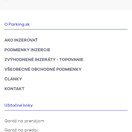
O Parking.sk
AKO INZEROVAŤ
PODMIENKY INZERCIE
ZVÝHODNENÉ INZERÁTY - TOPOVANIE
VŠEOBECNÉ OBCHODNÉ PODMIENKY
ČLÁNKY
KONTAKT
Užitočné linky
Garáž na prenájom
Garáž na predaj