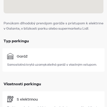
Ponúkam dlhodobý prenájom garáže s prístupom k elektrine
v Galante, v blízkosti parku alebo supermarketu Lidl.
Typ parkingu
Garáž
Samostatná krytá uzamykateľná garáž s vlastným vstupom.
Vlastnosti parkingu
S elektrinou