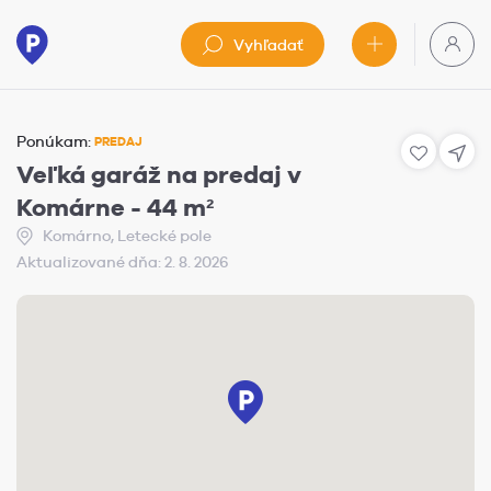
Vyhľadať
Ponúkam:
PREDAJ
Veľká garáž na predaj v
Komárne - 44 m²
Komárno, Letecké pole
Aktualizované dňa: 2. 8. 2026