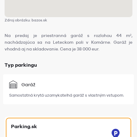
Zdroj obrázku: bazos.sk
Na predaj je priestranná garáž s rozlohou 44 m²,
nachádzajúca sa na Leteckom poli v Komárne. Garáž je
vhodná aj na skladovanie. Cena je 38 000 eur.
Typ parkingu
Garáž
Samostatná krytá uzamykateľná garáž s vlastným vstupom.
Parking.sk