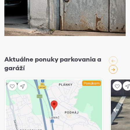
Aktuálne ponuky parkovania a
garáží
Ponúkam