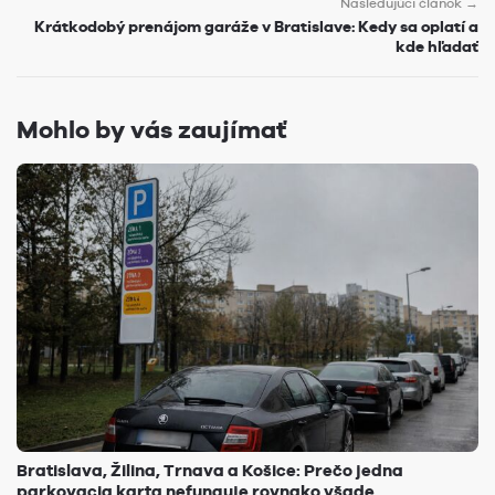
Nasledujúci článok →
Krátkodobý prenájom garáže v Bratislave: Kedy sa oplatí a
kde hľadať
Mohlo by vás zaujímať
Bratislava, Žilina, Trnava a Košice: Prečo jedna
parkovacia karta nefunguje rovnako všade