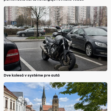
Dve kolesá v systéme pre autá