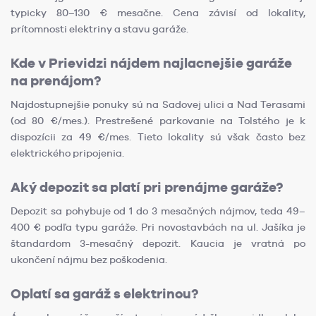
typicky 80–130 € mesačne. Cena závisí od lokality,
prítomnosti elektriny a stavu garáže.
Kde v Prievidzi nájdem najlacnejšie garáže
na prenájom?
Najdostupnejšie ponuky sú na Sadovej ulici a Nad Terasami
(od 80 €/mes.). Prestrešené parkovanie na Tolstého je k
dispozícii za 49 €/mes. Tieto lokality sú však často bez
elektrického pripojenia.
Aký depozit sa platí pri prenájme garáže?
Depozit sa pohybuje od 1 do 3 mesačných nájmov, teda 49–
400 € podľa typu garáže. Pri novostavbách na ul. Jašíka je
štandardom 3-mesačný depozit. Kaucia je vratná po
ukončení nájmu bez poškodenia.
Oplatí sa garáž s elektrinou?