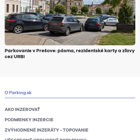
Parkovanie v Prešove: pásma, rezidentské karty a zľavy
cez URBI
O Parking.sk
AKO INZEROVAŤ
PODMIENKY INZERCIE
ZVÝHODNENÉ INZERÁTY - TOPOVANIE