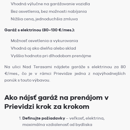
Vhodná výlučne na garážovanie vozidla
Bez osvetlenia, bez možnosti nabíjania
Nižšia cena, jednoduchšia zmluva
Garáž s elektrinou (80–130 €/mes.):
Možnosť osvetlenia a vykurovania
Vhodná aj ako dielňa alebo sklad
Vyššia hodnota pri dlhodobom prenájme
Na ulici Nad Terasami nájdete garáže s elektrinou za 80
€/mes., čo je v rámci Prievidze jedna z najvýhodnejších
ponúk s touto výbavou.
Ako nájsť garáž na prenájom v
Prievidzi krok za krokom
Definujte požiadavky
– veľkosť, elektrina,
maximálna vzdialenosť od bydliska