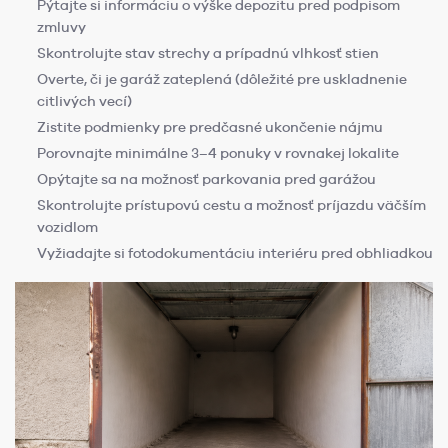
Pýtajte si informáciu o výške depozitu pred podpisom
zmluvy
Skontrolujte stav strechy a prípadnú vlhkosť stien
Overte, či je garáž zateplená (dôležité pre uskladnenie
citlivých vecí)
Zistite podmienky pre predčasné ukončenie nájmu
Porovnajte minimálne 3–4 ponuky v rovnakej lokalite
Opýtajte sa na možnosť parkovania pred garážou
Skontrolujte prístupovú cestu a možnosť príjazdu väčším
vozidlom
Vyžiadajte si fotodokumentáciu interiéru pred obhliadkou