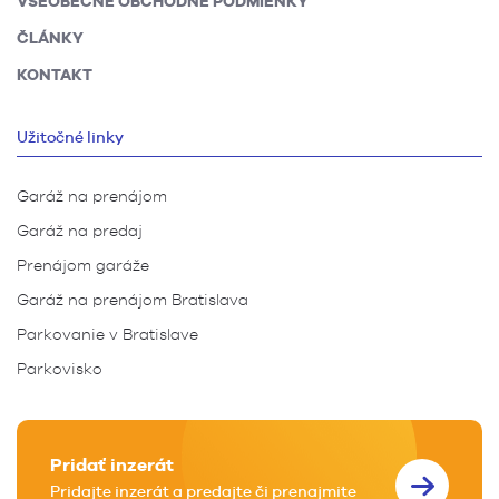
VŠEOBECNÉ OBCHODNÉ PODMIENKY
ČLÁNKY
KONTAKT
Užitočné linky
Garáž na prenájom
Garáž na predaj
Prenájom garáže
Garáž na prenájom Bratislava
Parkovanie v Bratislave
Parkovisko
Pridať inzerát
Pridajte inzerát a predajte či prenajmite