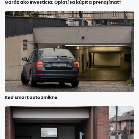
Garáž ako investícia: Oplatí sa kúpiť a prenajímať?
Keď smart auto zmĺkne