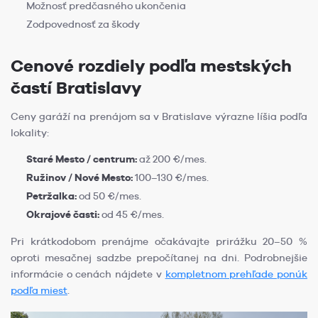
Možnosť predčasného ukončenia
Zodpovednosť za škody
Cenové rozdiely podľa mestských
častí Bratislavy
Ceny garáží na prenájom sa v Bratislave výrazne líšia podľa
lokality:
Staré Mesto / centrum:
až 200 €/mes.
Ružinov / Nové Mesto:
100–130 €/mes.
Petržalka:
od 50 €/mes.
Okrajové časti:
od 45 €/mes.
Pri krátkodobom prenájme očakávajte prirážku 20–50 %
oproti mesačnej sadzbe prepočítanej na dni. Podrobnejšie
informácie o cenách nájdete v
kompletnom prehľade ponúk
podľa miest
.