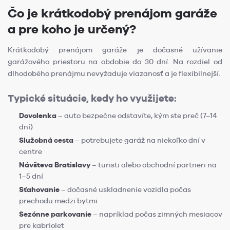
Čo je krátkodobý prenájom garáže
a pre koho je určený?
Krátkodobý prenájom garáže je dočasné užívanie
garážového priestoru na obdobie do 30 dní. Na rozdiel od
dlhodobého prenájmu nevyžaduje viazanosť a je flexibilnejší.
Typické situácie, kedy ho využijete:
Dovolenka
– auto bezpečne odstavíte, kým ste preč (7–14
dní)
Služobná cesta
– potrebujete garáž na niekoľko dní v
centre
Návšteva Bratislavy
– turisti alebo obchodní partneri na
1–5 dní
Sťahovanie
– dočasné uskladnenie vozidla počas
prechodu medzi bytmi
Sezónne parkovanie
– napríklad počas zimných mesiacov
pre kabriolet