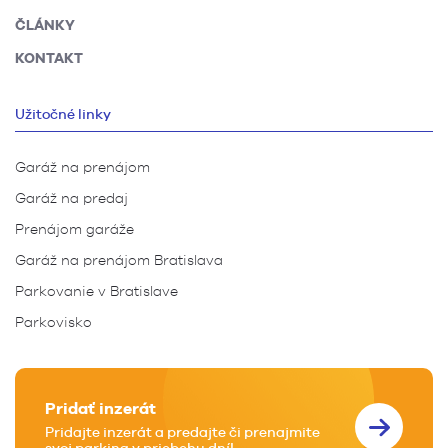
ČLÁNKY
KONTAKT
Užitočné linky
Garáž na prenájom
Garáž na predaj
Prenájom garáže
Garáž na prenájom Bratislava
Parkovanie v Bratislave
Parkovisko
Pridať inzerát
Pridajte inzerát a predajte či prenajmite
svoj parking v priebehu dní!