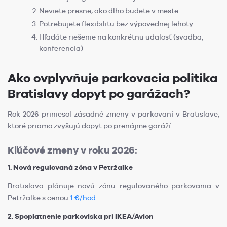
Neviete presne, ako dlho budete v meste
Potrebujete flexibilitu bez výpovednej lehoty
Hľadáte riešenie na konkrétnu udalosť (svadba,
konferencia)
Ako ovplyvňuje parkovacia politika
Bratislavy dopyt po garážach?
Rok 2026 priniesol zásadné zmeny v parkovaní v Bratislave,
ktoré priamo zvyšujú dopyt po prenájme garáží.
Kľúčové zmeny v roku 2026:
1. Nová regulovaná zóna v Petržalke
Bratislava plánuje novú zónu regulovaného parkovania v
Petržalke s cenou
1 €/hod
.
2. Spoplatnenie parkoviska pri IKEA/Avion