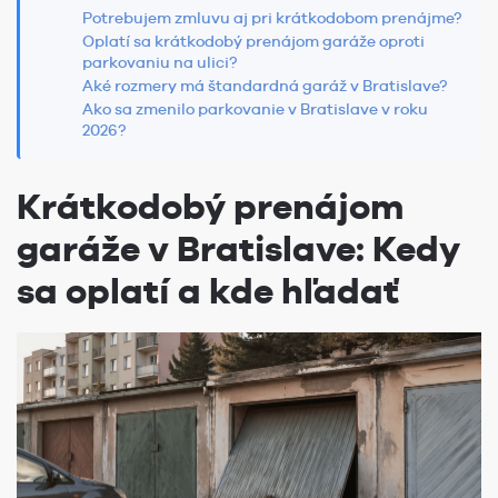
Potrebujem zmluvu aj pri krátkodobom prenájme?
Oplatí sa krátkodobý prenájom garáže oproti
parkovaniu na ulici?
Aké rozmery má štandardná garáž v Bratislave?
Ako sa zmenilo parkovanie v Bratislave v roku
2026?
Krátkodobý prenájom
garáže v Bratislave: Kedy
sa oplatí a kde hľadať