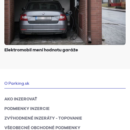
Elektromobil mení hodnotu garáže
O Parking.sk
AKO INZEROVAŤ
PODMIENKY INZERCIE
ZVÝHODNENÉ INZERÁTY - TOPOVANIE
VŠEOBECNÉ OBCHODNÉ PODMIENKY