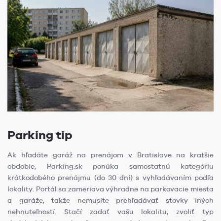
Parking tip
Ak hľadáte garáž na prenájom v Bratislave na kratšie
obdobie, Parking.sk ponúka samostatnú kategóriu
krátkodobého prenájmu (do 30 dní) s vyhľadávaním podľa
lokality. Portál sa zameriava výhradne na parkovacie miesta
a garáže, takže nemusíte prehľadávať stovky iných
nehnuteľností. Stačí zadať vašu lokalitu, zvoliť typ