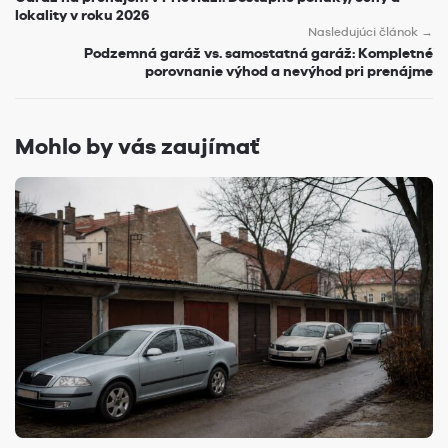
lokality v roku 2026
Nasledujúci článok →
Podzemná garáž vs. samostatná garáž: Kompletné
porovnanie výhod a nevýhod pri prenájme
Mohlo by vás zaujímať