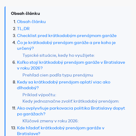
Obsah článku
Obsah článku
TL;DR
Checklist pred krátkodobým prenájmom garáže
Čo je krátkodobý prenájom garáže a pre koho je
určený?
Typické situácie, kedy ho využijete:
Koľko stojí krátkodobý prenájom garáže v Bratislave
v roku 2026?
Prehľad cien podľa typu prenájmu
Kedy sa krátkodobý prenájom oplatí viac ako
dlhodobý?
Príklad výpočtu:
Kedy jednoznačne zvoliť krátkodobý prenájom:
Ako ovplyvňuje parkovacia politika Bratislavy dopyt
po garážach?
Kľúčové zmeny v roku 2026:
Kde hľadať krátkodobý prenájom garáže v
Bratislave?