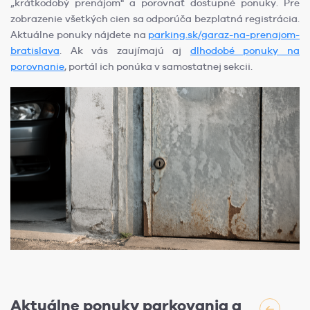
„krátkodobý prenájom" a porovnať dostupné ponuky. Pre
zobrazenie všetkých cien sa odporúča bezplatná registrácia.
Aktuálne ponuky nájdete na
parking.sk/garaz-na-prenajom-
bratislava
. Ak vás zaujímajú aj
dlhodobé ponuky na
porovnanie
, portál ich ponúka v samostatnej sekcii.
Aktuálne ponuky parkovania a