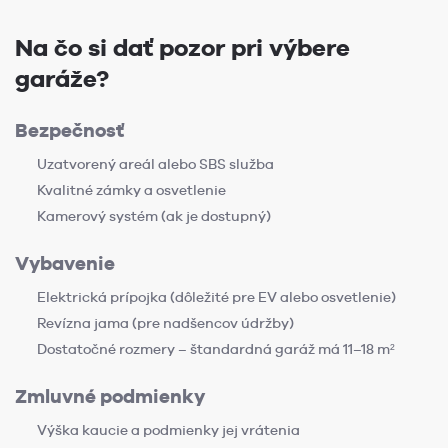
Na čo si dať pozor pri výbere
garáže?
Bezpečnosť
Uzatvorený areál alebo SBS služba
Kvalitné zámky a osvetlenie
Kamerový systém (ak je dostupný)
Vybavenie
Elektrická prípojka (dôležité pre EV alebo osvetlenie)
Revízna jama (pre nadšencov údržby)
Dostatočné rozmery – štandardná garáž má 11–18 m²
Zmluvné podmienky
Výška kaucie a podmienky jej vrátenia