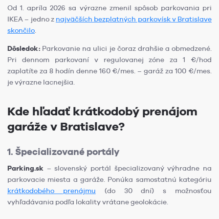
Od 1. apríla 2026 sa výrazne zmenil spôsob parkovania pri
IKEA – jedno z
najväčších bezplatných parkovísk v Bratislave
skončilo
.
Dôsledok:
Parkovanie na ulici je čoraz drahšie a obmedzené.
Pri dennom parkovaní v regulovanej zóne za 1 €/hod
zaplatíte za 8 hodín denne 160 €/mes. – garáž za 100 €/mes.
je výrazne lacnejšia.
Kde hľadať krátkodobý prenájom
garáže v Bratislave?
1. Špecializované portály
Parking.sk
– slovenský portál špecializovaný výhradne na
parkovacie miesta a garáže. Ponúka samostatnú kategóriu
krátkodobého prenájmu
(do 30 dní) s možnosťou
vyhľadávania podľa lokality vrátane geolokácie.