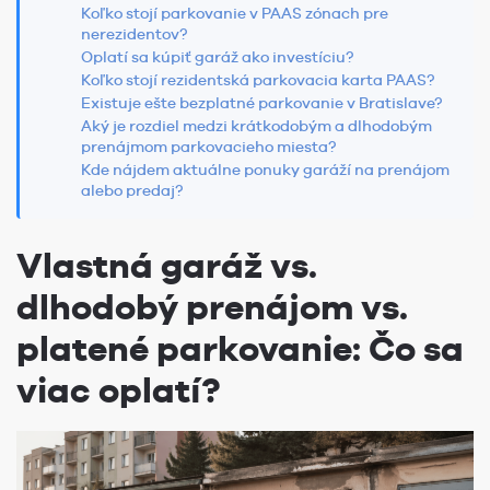
Koľko stojí parkovanie v PAAS zónach pre
nerezidentov?
Oplatí sa kúpiť garáž ako investíciu?
Koľko stojí rezidentská parkovacia karta PAAS?
Existuje ešte bezplatné parkovanie v Bratislave?
Aký je rozdiel medzi krátkodobým a dlhodobým
prenájmom parkovacieho miesta?
Kde nájdem aktuálne ponuky garáží na prenájom
alebo predaj?
Vlastná garáž vs.
dlhodobý prenájom vs.
platené parkovanie: Čo sa
viac oplatí?