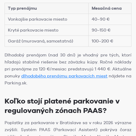
Typ prenájmu
Mesačná cena
Vonkajšie parkovacie miesto
40–90 €
Kryté parkovacie miesto
90–150 €
Garáž (murovaná, samostatná)
100–200 €
Dlhodobý prenájom (nad 30 dní) je vhodný pre tých, ktorí
hľadajú stabilné riešenie bez záväzku kúpy. Ročné náklady
pri prenájme za 120 €/mesiac predstavujú 1 440 €. Aktuálne
ponuky
dlhodobého prenájmu parkovacích miest
nájdete na
Parking.sk.
Koľko stojí platené parkovanie v
regulovaných zónach PAAS?
Poplatky za parkovanie v Bratislave sa v roku 2026 výrazne
zvýšili. Systém PAAS (Parkovací Asistent) pokrýva čoraz