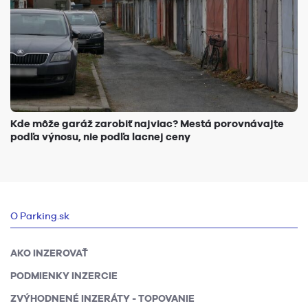
Kde môže garáž zarobiť najviac? Mestá porovnávajte
podľa výnosu, nie podľa lacnej ceny
O Parking.sk
AKO INZEROVAŤ
PODMIENKY INZERCIE
ZVÝHODNENÉ INZERÁTY - TOPOVANIE