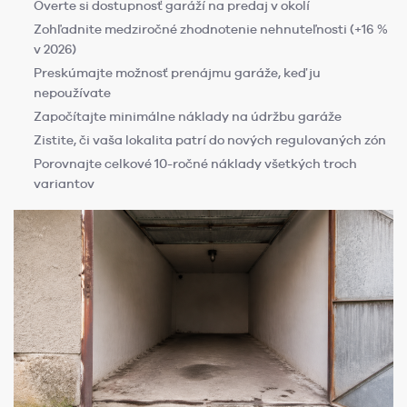
Overte si dostupnosť garáží na predaj v okolí
Zohľadnite medziročné zhodnotenie nehnuteľnosti (+16 %
v 2026)
Preskúmajte možnosť prenájmu garáže, keď ju
nepoužívate
Započítajte minimálne náklady na údržbu garáže
Zistite, či vaša lokalita patrí do nových regulovaných zón
Porovnajte celkové 10-ročné náklady všetkých troch
variantov