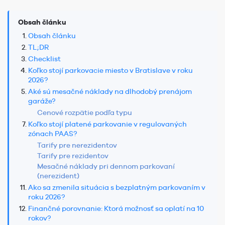
Obsah článku
Obsah článku
TL;DR
Checklist
Koľko stojí parkovacie miesto v Bratislave v roku
2026?
Aké sú mesačné náklady na dlhodobý prenájom
garáže?
Cenové rozpätie podľa typu
Koľko stojí platené parkovanie v regulovaných
zónach PAAS?
Tarify pre nerezidentov
Tarify pre rezidentov
Mesačné náklady pri dennom parkovaní
(nerezident)
Ako sa zmenila situácia s bezplatným parkovaním v
roku 2026?
Finančné porovnanie: Ktorá možnosť sa oplatí na 10
rokov?