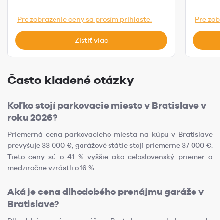
Pre zobrazenie ceny sa prosím prihláste.
Pre zob
Zistiť viac
Často kladené otázky
Koľko stojí parkovacie miesto v Bratislave v
roku 2026?
Priemerná cena parkovacieho miesta na kúpu v Bratislave
prevyšuje 33 000 €, garážové státie stojí priemerne 37 000 €.
Tieto ceny sú o 41 % vyššie ako celoslovenský priemer a
medziročne vzrástli o 16 %.
Aká je cena dlhodobého prenájmu garáže v
Bratislave?