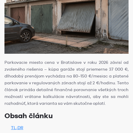
Parkovacie miesto cena v Bratislave v roku 2026 závisí od
zvoleného riešenia – kúpa garáže stojí priemerne 37 000 €,
dlhodobý prenájom vychádza na 80–150 €/mesiac a platené
parkovanie v regulovaných zónach stojí až 2 €/hodinu. Tento
článok prináša detailné finančné porovnanie všetkých troch
možností vrátane kalkulácie návratnosti, aby ste sa mohli
rozhodnúť, ktorá varianta sa vám skutočne oplatí.
Obsah článku
TL;DR