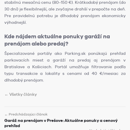
stabilnú mesačnú cenu (80–150 €). Krátkodobý prenájom (do
30 dní) je flexibilnejší, ale zvyčajne drahší v prepočte na deň.
Pre pravidelnú potrebu je dlhodobý prenájom ekonomicky
výhodnejší.
Kde nájdem aktuálne ponuky garáží na
prenájom alebo predaj?
Špecializované portály ako Parking.sk ponúkajú prehľad
parkovacích miest a garáží na predaj aj prenájom v
Bratislave a Košiciach. Portál umožňuje filtrovanie podľa
typu transakcie a lokality s cenami od 40 €/mesiac za
dlhodobý prenájom.
← Všetky články
← Predchádzajúci článok
Garáž na prenájom v Prešove: Aktuálne ponuky a cenový
prehľad