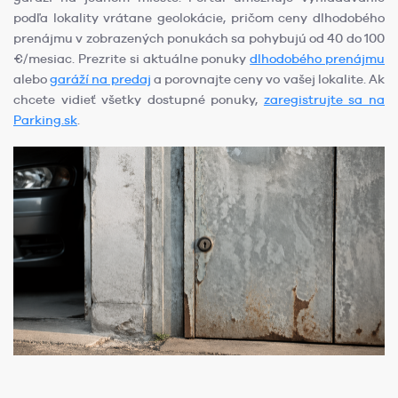
podľa lokality vrátane geolokácie, pričom ceny dlhodobého
prenájmu v zobrazených ponukách sa pohybujú od 40 do 100
€/mesiac. Prezrite si aktuálne ponuky
dlhodobého prenájmu
alebo
garáží na predaj
a porovnajte ceny vo vašej lokalite. Ak
chcete vidieť všetky dostupné ponuky,
zaregistrujte sa na
Parking.sk
.