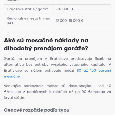
Garážové státie / garáž
~37 000 €
Regionálne mestá (mimo
12 000–15 000 €
BA)
Aké sú mesačné náklady na
dlhodobý prenájom garáže?
Garáž na prenájom v Bratislave predstavuje flexibilnú
alternatívu bez potreby vysokého vstupného kapitálu. V
Bratislave sa nájom pohybuje medzi
80 až 150 eurami
mesačne
.
Vonkajšie parkovacie miesta sú dostupnejšie – od 40
€/mesiac v periférnych lokalitách až po 90 €/mesiac za
kryté státie.
Cenové rozpätie podľa typu