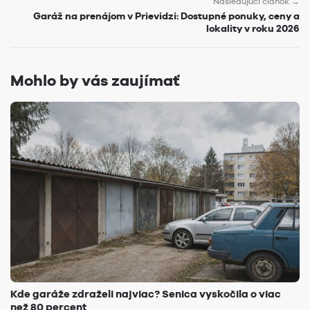
Nasledujúci článok →
Garáž na prenájom v Prievidzi: Dostupné ponuky, ceny a
lokality v roku 2026
Mohlo by vás zaujímať
Kde garáže zdraželi najviac? Senica vyskočila o viac
než 80 percent