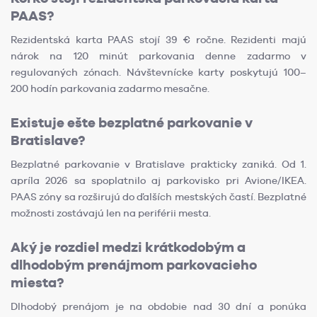
PAAS?
Rezidentská karta PAAS stojí 39 € ročne. Rezidenti majú
nárok na 120 minút parkovania denne zadarmo v
regulovaných zónach. Návštevnícke karty poskytujú 100–
200 hodín parkovania zadarmo mesačne.
Existuje ešte bezplatné parkovanie v
Bratislave?
Bezplatné parkovanie v Bratislave prakticky zaniká. Od 1.
apríla 2026 sa spoplatnilo aj parkovisko pri Avione/IKEA.
PAAS zóny sa rozširujú do ďalších mestských častí. Bezplatné
možnosti zostávajú len na periférii mesta.
Aký je rozdiel medzi krátkodobým a
dlhodobým prenájmom parkovacieho
miesta?
Dlhodobý prenájom je na obdobie nad 30 dní a ponúka