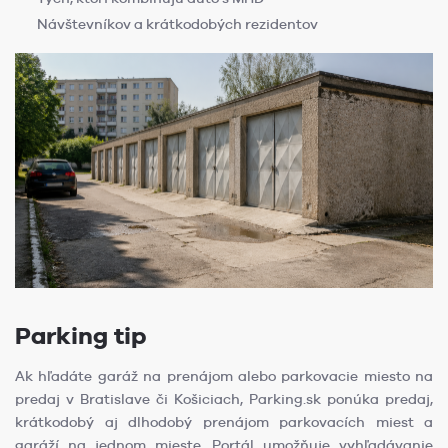
Návštevníkov a krátkodobých rezidentov
Parking tip
Ak hľadáte garáž na prenájom alebo parkovacie miesto na
predaj v Bratislave či Košiciach, Parking.sk ponúka predaj,
krátkodobý aj dlhodobý prenájom parkovacích miest a
garáží na jednom mieste. Portál umožňuje vyhľadávanie