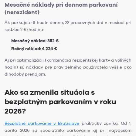
Mesačné náklady pri dennom parkovaní
(nerezident)
Ak parkujete 8 hodín denne, 22 pracovných dní v mesiaci pri
sadzbe 2 €/hodinu:
Mesačný náklad: 352 €
Ročný náklad: 4 224 €
Aj pri optimalizácii (kombinácia rezidentskej karty a voľných
hodín) sú náklady pre pravidelného používateľa vyššie ako
dlhodobý prenájom.
Ako sa zmenila situácia s
bezplatným parkovaním v roku
2026?
Bezplatné parkovanie v Bratislave
prakticky zaniká. Od 1.
apríla 2026 sa spoplatnilo parkovanie aj pri najväčšom