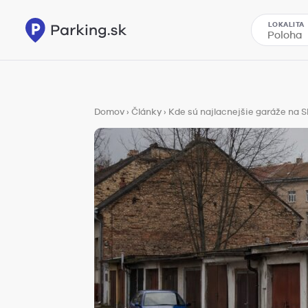
LOKALITA
Domov
›
Články
›
Kde sú najlacnejšie garáže na 