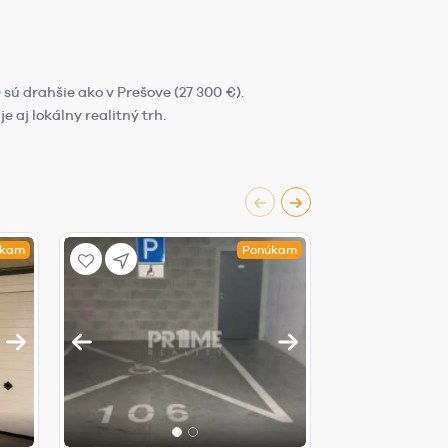
sú drahšie ako v Prešove (27 300 €).
 aj lokálny realitný trh.
úkam
Ponúkam