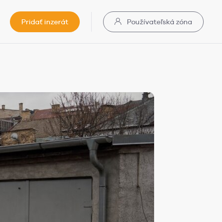
Pridať inzerát
Používateľská zóna