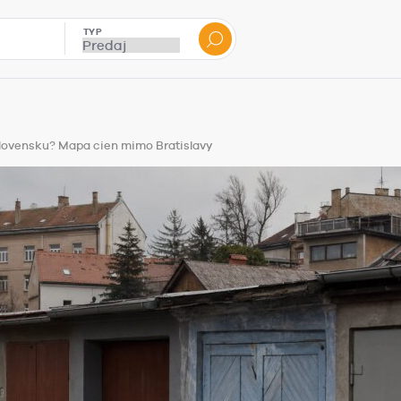
TYP
Slovensku? Mapa cien mimo Bratislavy