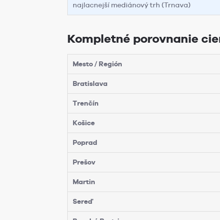
najlacnejší mediánový trh (Trnava)
Kompletné porovnanie cie
Mesto / Región
Bratislava
Trenčín
Košice
Poprad
Prešov
Martin
Sereď